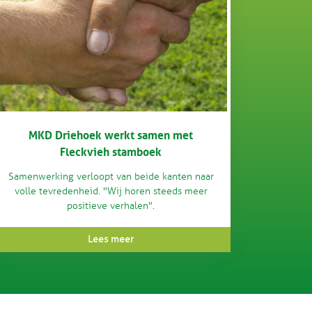
MKD Driehoek werkt samen met
Fleckvieh stamboek
Samenwerking verloopt van beide kanten naar
volle tevredenheid. "Wij horen steeds meer
positieve verhalen".
Lees meer