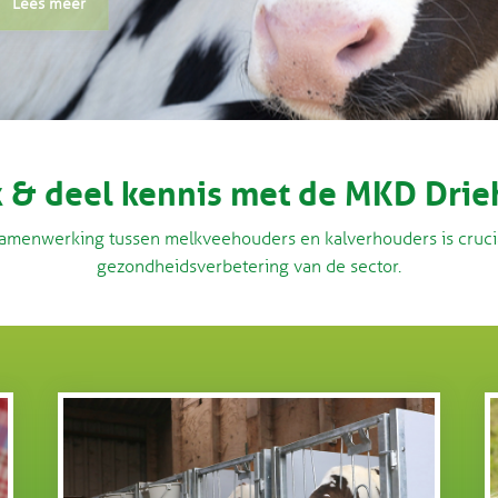
Lees meer
Lees meer
 & deel kennis met de MKD Drie
amenwerking tussen melkveehouders en kalverhouders is crucia
gezondheidsverbetering van de sector.