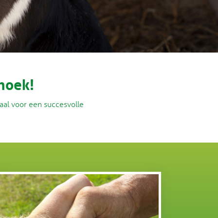
hoek!
al voor een succesvolle